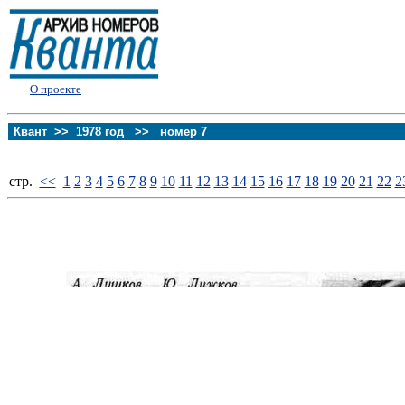
О проекте
Квант >>
1978 год
>>
номер 7
стp.
<<
1
2
3
4
5
6
7
8
9
10
11
12
13
14
15
16
17
18
19
20
21
22
2