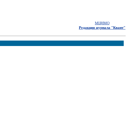
МЦНМО
Редакция журнала "Квант"