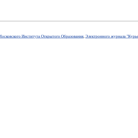
Московского Института Открытого Образования
,
Электронного журнала "Курье