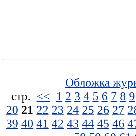
Обложка жур
стp.
<<
1
2
3
4
5
6
7
8
9
20
21
22
23
24
25
26
27
2
39
40
41
42
43
44
45
46
4