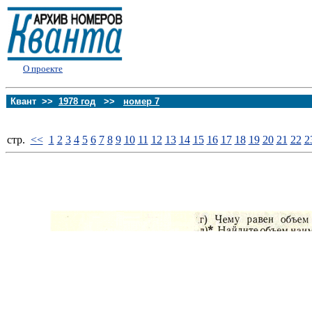
О проекте
Квант >>
1978 год
>>
номер 7
стp.
<<
1
2
3
4
5
6
7
8
9
10
11
12
13
14
15
16
17
18
19
20
21
22
2