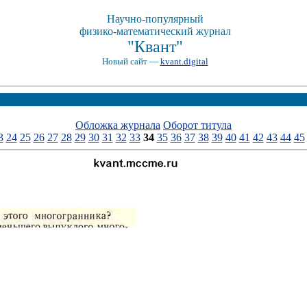
Научно-популярный
физико-математический журнал
"Квант"
Новый сайт —
kvant.digital
Обложка журнала
Оборот титула
3
24
25
26
27
28
29
30
31
32
33
34
35
36
37
38
39
40
41
42
43
44
45