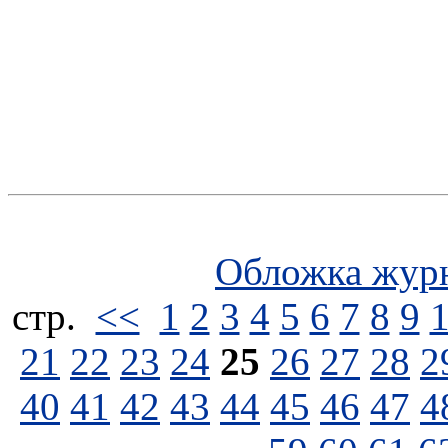
Обложка жур
стp.
<<
1
2
3
4
5
6
7
8
9
21
22
23
24
25
26
27
28
2
40
41
42
43
44
45
46
47
4