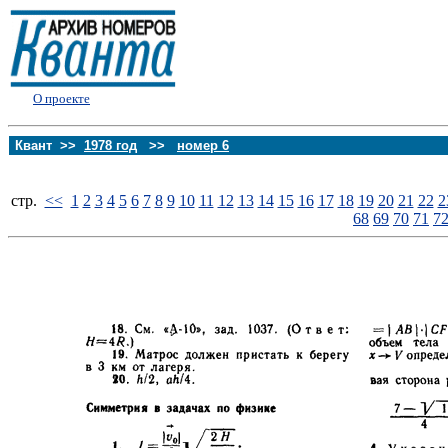
О проекте
Квант >>
1978 год
>>
номер 6
стp.
<<
1
2
3
4
5
6
7
8
9
10
11
12
13
14
15
16
17
18
19
20
21
22
2
68
69
70
71
7