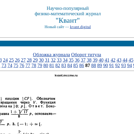
Научно-популярный
физико-математический журнал
"Квант"
Новый сайт —
kvant.digital
Обложка журнала
Оборот титула
3
24
25
26
27
28
29
30
31
32
33
34
35
36
37
38
39
40
41
42
43
44
45
2
73
74
75
76
77
78
79
80
81
82
83
84
85
86
87
88
89
90
91
92
93
94