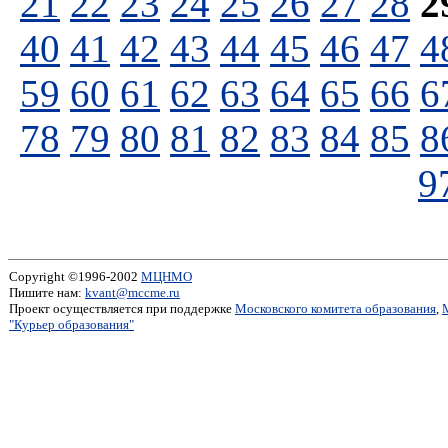
21
22
23
24
25
26
27
28
2
40
41
42
43
44
45
46
47
4
59
60
61
62
63
64
65
66
6
78
79
80
81
82
83
84
85
8
9
Copyright ©1996-2002
МЦНМО
Пишите нам:
kvant@mccme.ru
Проект осуществляется при поддержке
Московского комитета образования
,
"Курьер образования"