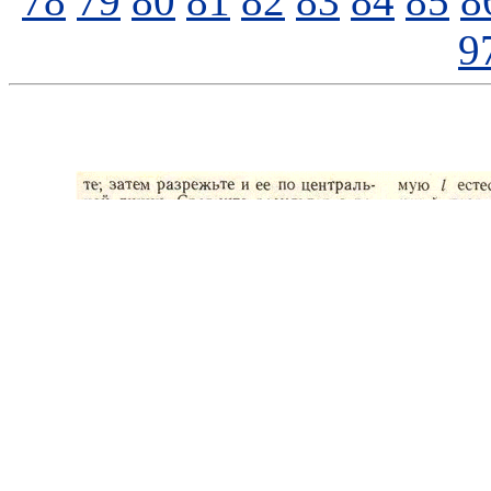
78
79
80
81
82
83
84
85
8
9