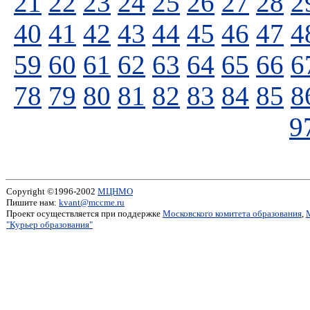
21
22
23
24
25
26
27
28
2
40
41
42
43
44
45
46
47
4
59
60
61
62
63
64
65
66
6
78
79
80
81
82
83
84
85
8
9
Copyright ©1996-2002
МЦНМО
Пишите нам:
kvant@mccme.ru
Проект осуществляется при поддержке
Московского комитета образования
,
"Курьер образования"