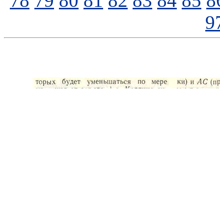
78
79
80
81
82
83
84
85
8
9