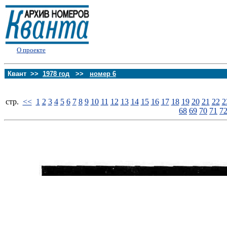
О проекте
Квант >>
1978 год
>>
номер 6
стp.
<<
1
2
3
4
5
6
7
8
9
10
11
12
13
14
15
16
17
18
19
20
21
22
2
68
69
70
71
7