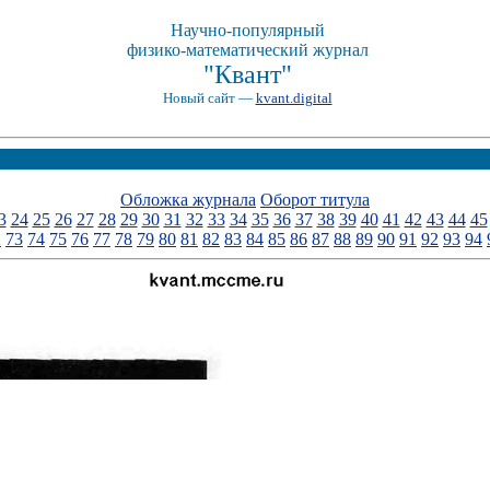
Научно-популярный
физико-математический журнал
"Квант"
Новый сайт —
kvant.digital
Обложка журнала
Оборот титула
3
24
25
26
27
28
29
30
31
32
33
34
35
36
37
38
39
40
41
42
43
44
45
2
73
74
75
76
77
78
79
80
81
82
83
84
85
86
87
88
89
90
91
92
93
94