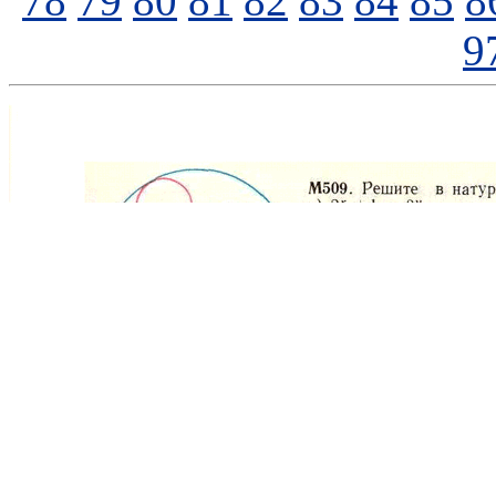
78
79
80
81
82
83
84
85
8
9