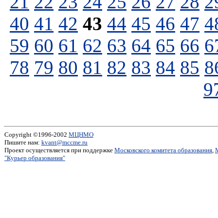
21
22
23
24
25
26
27
28
2
40
41
42
43
44
45
46
47
4
59
60
61
62
63
64
65
66
6
78
79
80
81
82
83
84
85
8
9
Copyright ©1996-2002
МЦНМО
Пишите нам:
kvant@mccme.ru
Проект осуществляется при поддержке
Московского комитета образования
,
"Курьер образования"