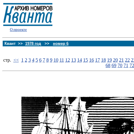
О проекте
Квант >>
1978 год
>>
номер 6
стp.
<<
1
2
3
4
5
6
7
8
9
10
11
12
13
14
15
16
17
18
19
20
21
22
2
68
69
70
71
7