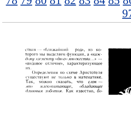
78
79
80
81
82
83
84
85
8
9