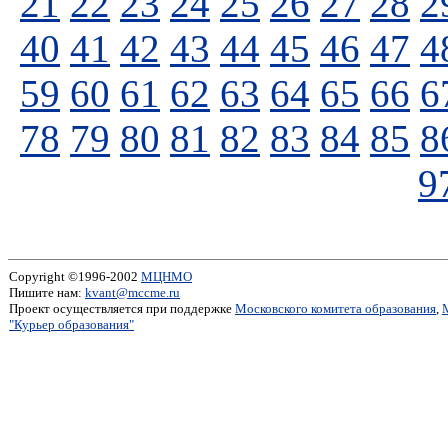
21
22
23
24
25
26
27
28
2
40
41
42
43
44
45
46
47
4
59
60
61
62
63
64
65
66
6
78
79
80
81
82
83
84
85
8
9
Copyright ©1996-2002
МЦНМО
Пишите нам:
kvant@mccme.ru
Проект осуществляется при поддержке
Московского комитета образования
,
"Курьер образования"