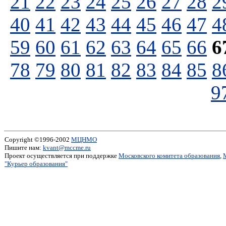
21
22
23
24
25
26
27
28
2
40
41
42
43
44
45
46
47
4
59
60
61
62
63
64
65
66
6
78
79
80
81
82
83
84
85
8
9
Copyright ©1996-2002
МЦНМО
Пишите нам:
kvant@mccme.ru
Проект осуществляется при поддержке
Московского комитета образования
,
"Курьер образования"