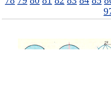
78
79
80
81
82
83
84
85
8
9