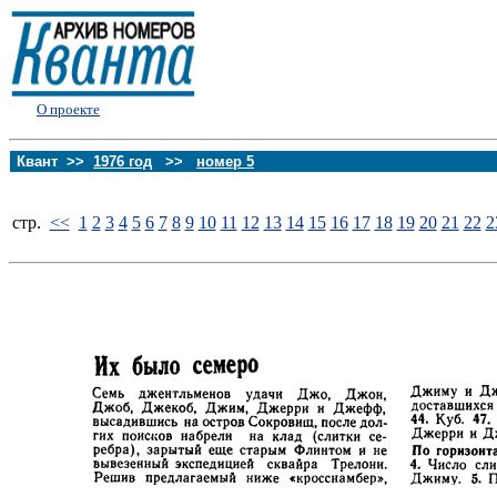
О проекте
Квант >>
1976 год
>>
номер 5
стp.
<<
1
2
3
4
5
6
7
8
9
10
11
12
13
14
15
16
17
18
19
20
21
22
2