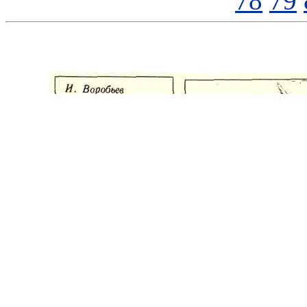
78
79