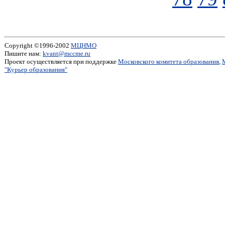
Copyright ©1996-2002
МЦНМО
Пишите нам:
kvant@mccme.ru
Проект осуществляется при поддержке
Московского комитета образования
,
"Курьер образования"