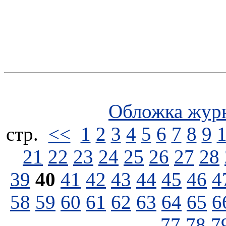
Обложка жур
стp.
<<
1
2
3
4
5
6
7
8
9
21
22
23
24
25
26
27
28
39
40
41
42
43
44
45
46
4
58
59
60
61
62
63
64
65
6
77
78
7