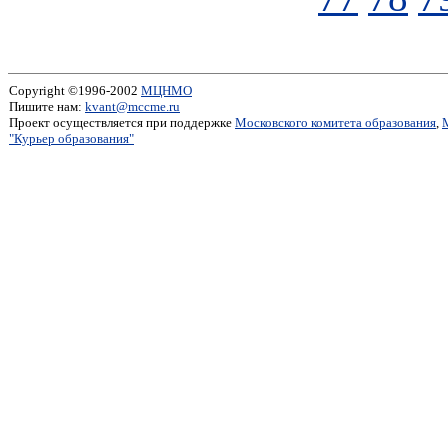
Copyright ©1996-2002
МЦНМО
Пишите нам:
kvant@mccme.ru
Проект осуществляется при поддержке
Московского комитета образования
,
"Курьер образования"