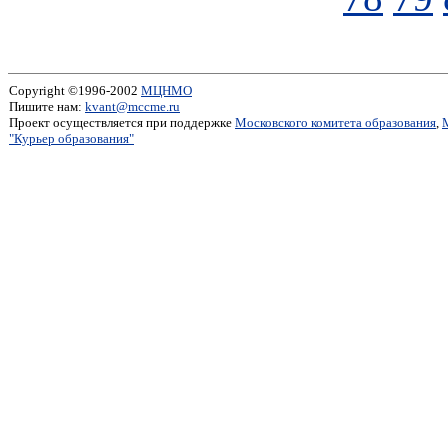
Copyright ©1996-2002
МЦНМО
Пишите нам:
kvant@mccme.ru
Проект осуществляется при поддержке
Московского комитета образования
,
"Курьер образования"