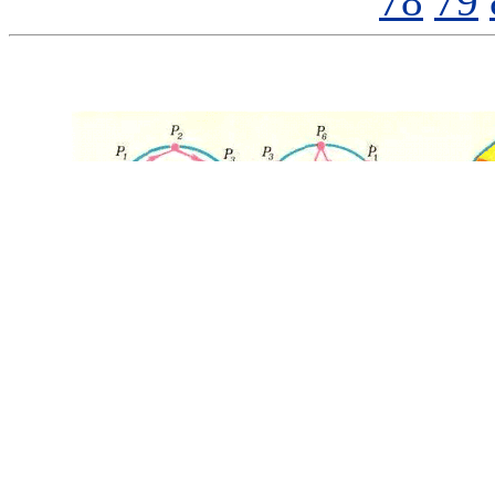
78
79