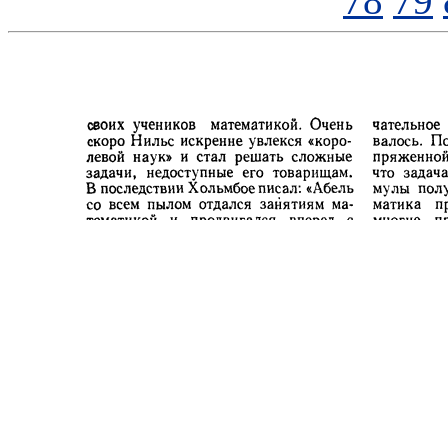
78
79