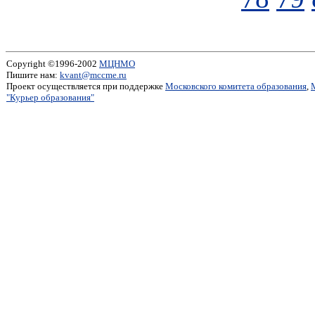
Copyright ©1996-2002
МЦНМО
Пишите нам:
kvant@mccme.ru
Проект осуществляется при поддержке
Московского комитета образования
,
"Курьер образования"