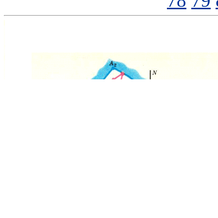
78
79