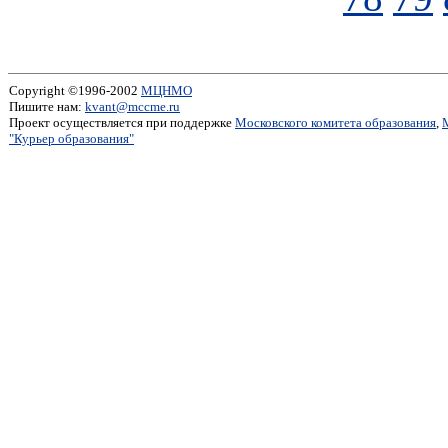
Copyright ©1996-2002
МЦНМО
Пишите нам:
kvant@mccme.ru
Проект осуществляется при поддержке
Московского комитета образования
,
"Курьер образования"