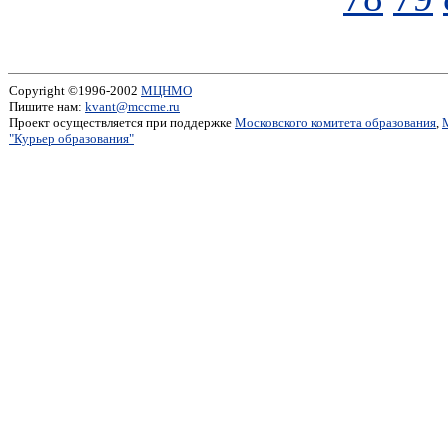
Copyright ©1996-2002
МЦНМО
Пишите нам:
kvant@mccme.ru
Проект осуществляется при поддержке
Московского комитета образования
,
"Курьер образования"