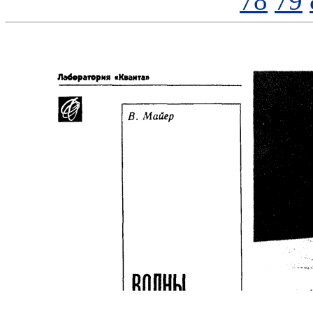
78
79