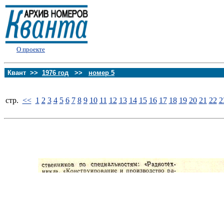
О проекте
Квант >>
1976 год
>>
номер 5
стp.
<<
1
2
3
4
5
6
7
8
9
10
11
12
13
14
15
16
17
18
19
20
21
22
2