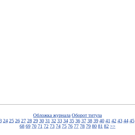
Обложка журнала
Оборот титула
3
24
25
26
27
28
29
30
31
32
33
34
35
36
37
38
39
40
41
42
43
44
45
68
69
70
71
72
73
74
75
76
77
78
79
80
81
82
>>