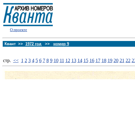
О проекте
Квант >>
1972 год
>>
номер 9
стp.
<<
1
2
3
4
5
6
7
8
9
10
11
12
13
14
15
16
17
18
19
20
21
22
2