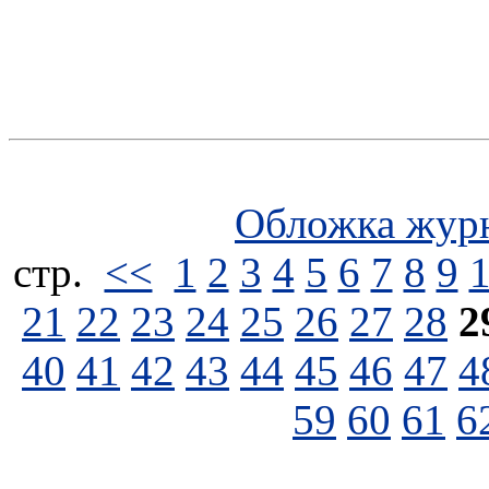
Обложка жур
стp.
<<
1
2
3
4
5
6
7
8
9
21
22
23
24
25
26
27
28
2
40
41
42
43
44
45
46
47
4
59
60
61
6