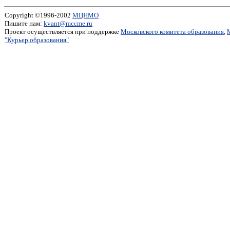
Copyright ©1996-2002
МЦНМО
Пишите нам:
kvant@mccme.ru
Проект осуществляется при поддержке
Московского комитета образования
,
"Курьер образования"