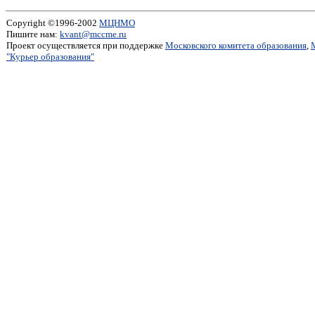
Copyright ©1996-2002
МЦНМО
Пишите нам:
kvant@mccme.ru
Проект осуществляется при поддержке
Московского комитета образования
,
"Курьер образования"