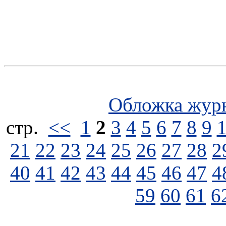
Обложка жур
стp.
<<
1
2
3
4
5
6
7
8
9
21
22
23
24
25
26
27
28
2
40
41
42
43
44
45
46
47
4
59
60
61
6