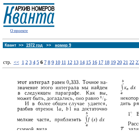
О проекте
Квант >>
1972 год
>>
номер 9
стp.
<<
1
2
3
4
5
6
7
8
9
10
11
12
13
14
15
16
17
18
19
20
21
22
2