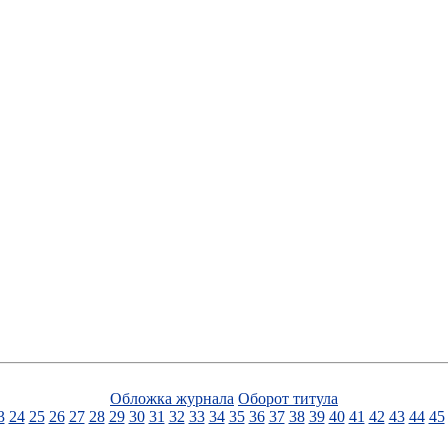
Обложка журнала
Оборот титула
3
24
25
26
27
28
29
30
31
32
33
34
35
36
37
38
39
40
41
42
43
44
45