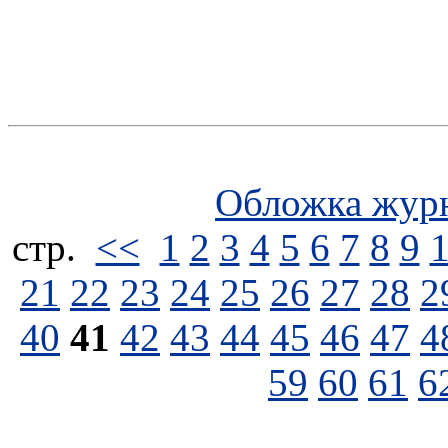
Обложка жур
стp.
<<
1
2
3
4
5
6
7
8
9
21
22
23
24
25
26
27
28
2
40
41
42
43
44
45
46
47
4
59
60
61
6