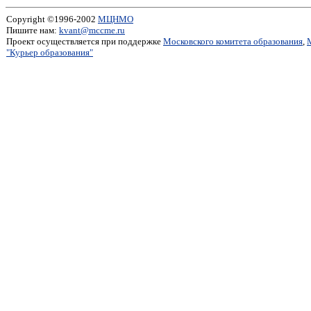
Copyright ©1996-2002
МЦНМО
Пишите нам:
kvant@mccme.ru
Проект осуществляется при поддержке
Московского комитета образования
,
"Курьер образования"