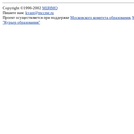
Copyright ©1996-2002
МЦНМО
Пишите нам:
kvant@mccme.ru
Проект осуществляется при поддержке
Московского комитета образования
,
"Курьер образования"