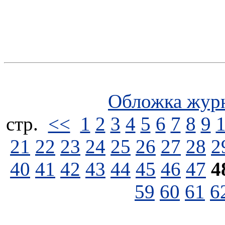
Обложка жур
стp.
<<
1
2
3
4
5
6
7
8
9
21
22
23
24
25
26
27
28
2
40
41
42
43
44
45
46
47
4
59
60
61
6