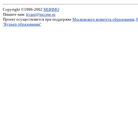
Copyright ©1996-2002
МЦНМО
Пишите нам:
kvant@mccme.ru
Проект осуществляется при поддержке
Московского комитета образования
,
"Курьер образования"