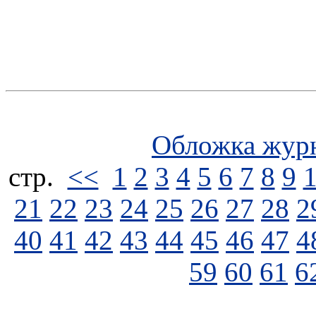
Обложка жур
стp.
<<
1
2
3
4
5
6
7
8
9
21
22
23
24
25
26
27
28
2
40
41
42
43
44
45
46
47
4
59
60
61
6