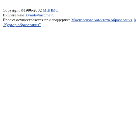
Copyright ©1996-2002
МЦНМО
Пишите нам:
kvant@mccme.ru
Проект осуществляется при поддержке
Московского комитета образования
,
"Курьер образования"