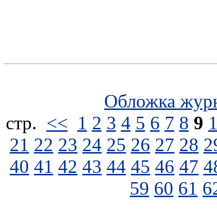
Обложка жур
стp.
<<
1
2
3
4
5
6
7
8
9
21
22
23
24
25
26
27
28
2
40
41
42
43
44
45
46
47
4
59
60
61
6