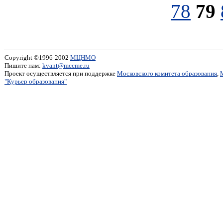
78
79
Copyright ©1996-2002
МЦНМО
Пишите нам:
kvant@mccme.ru
Проект осуществляется при поддержке
Московского комитета образования
,
"Курьер образования"