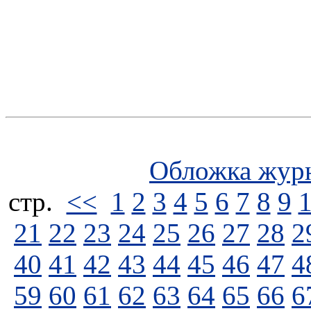
Обложка жур
стp.
<<
1
2
3
4
5
6
7
8
9
21
22
23
24
25
26
27
28
2
40
41
42
43
44
45
46
47
4
59
60
61
62
63
64
65
66
6