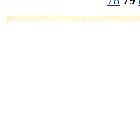
78
79