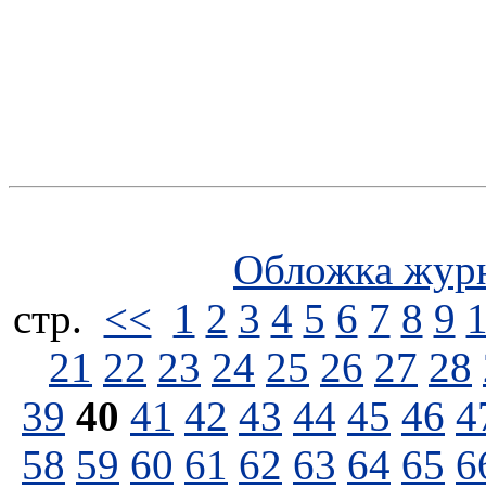
Обложка жур
стp.
<<
1
2
3
4
5
6
7
8
9
21
22
23
24
25
26
27
28
39
40
41
42
43
44
45
46
4
58
59
60
61
62
63
64
65
6