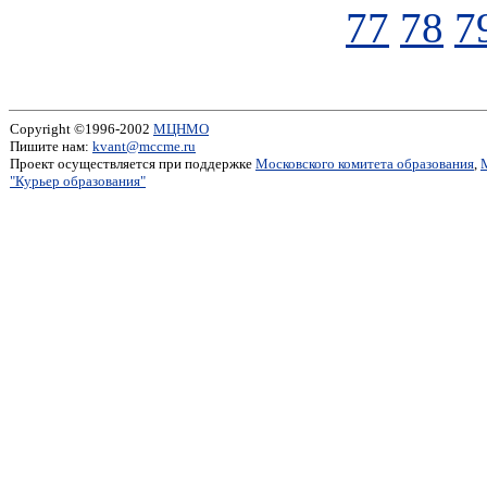
77
78
7
Copyright ©1996-2002
МЦНМО
Пишите нам:
kvant@mccme.ru
Проект осуществляется при поддержке
Московского комитета образования
,
"Курьер образования"