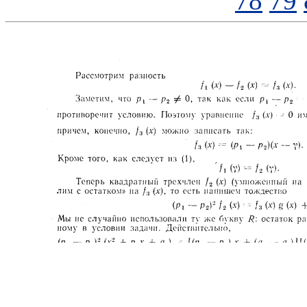
78
79