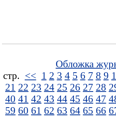
Обложка жур
стp.
<<
1
2
3
4
5
6
7
8
9
21
22
23
24
25
26
27
28
2
40
41
42
43
44
45
46
47
4
59
60
61
62
63
64
65
66
6