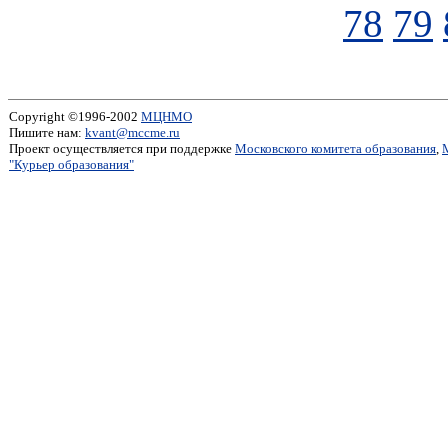
78
79
Copyright ©1996-2002
МЦНМО
Пишите нам:
kvant@mccme.ru
Проект осуществляется при поддержке
Московского комитета образования
,
"Курьер образования"