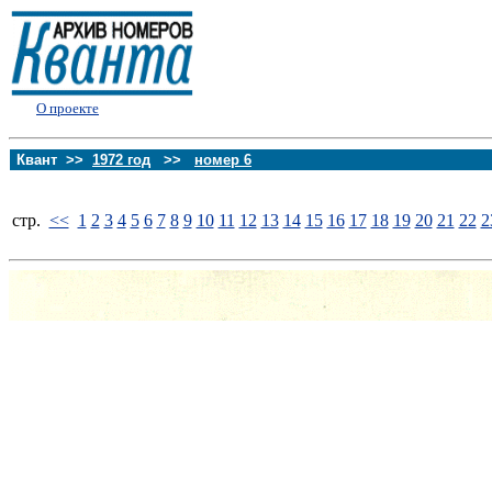
О проекте
Квант >>
1972 год
>>
номер 6
стp.
<<
1
2
3
4
5
6
7
8
9
10
11
12
13
14
15
16
17
18
19
20
21
22
2