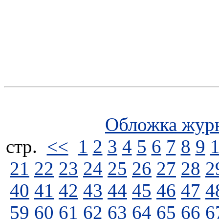
Обложка жур
стp.
<<
1
2
3
4
5
6
7
8
9
21
22
23
24
25
26
27
28
2
40
41
42
43
44
45
46
47
4
59
60
61
62
63
64
65
66
6