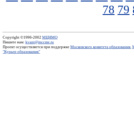
78
79
Copyright ©1996-2002
МЦНМО
Пишите нам:
kvant@mccme.ru
Проект осуществляется при поддержке
Московского комитета образования
,
"Курьер образования"