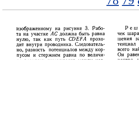
78
79