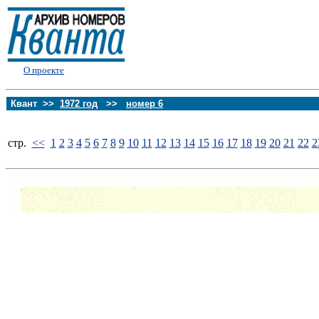
О проекте
Квант >>
1972 год
>>
номер 6
стp.
<<
1
2
3
4
5
6
7
8
9
10
11
12
13
14
15
16
17
18
19
20
21
22
2