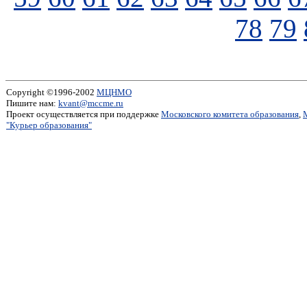
78
79
Copyright ©1996-2002
МЦНМО
Пишите нам:
kvant@mccme.ru
Проект осуществляется при поддержке
Московского комитета образования
,
"Курьер образования"