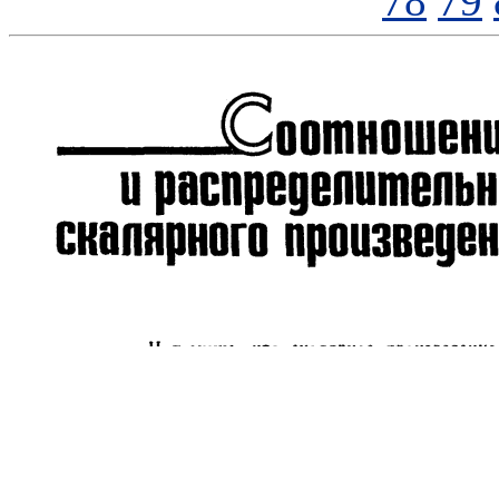
78
79