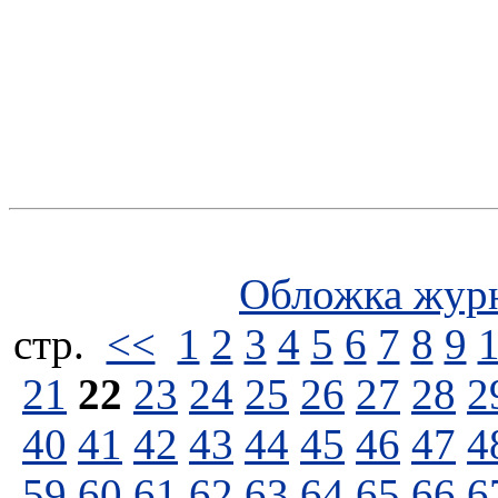
Обложка жур
стp.
<<
1
2
3
4
5
6
7
8
9
21
22
23
24
25
26
27
28
2
40
41
42
43
44
45
46
47
4
59
60
61
62
63
64
65
66
6