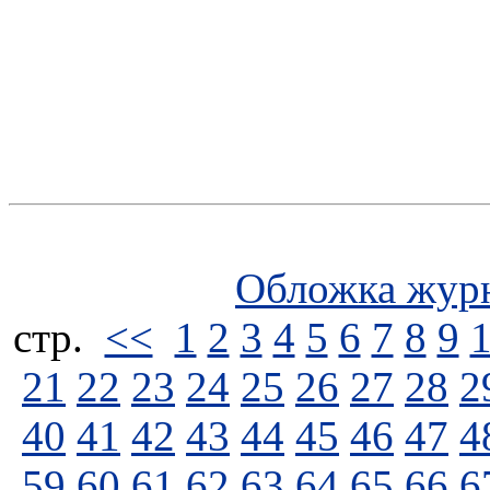
Обложка жур
стp.
<<
1
2
3
4
5
6
7
8
9
21
22
23
24
25
26
27
28
2
40
41
42
43
44
45
46
47
4
59
60
61
62
63
64
65
66
6