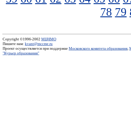
78
79
Copyright ©1996-2002
МЦНМО
Пишите нам:
kvant@mccme.ru
Проект осуществляется при поддержке
Московского комитета образования
,
"Курьер образования"