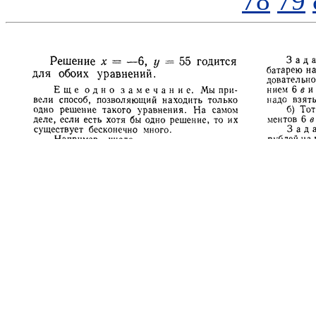
78
79