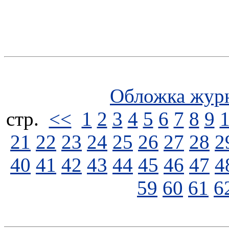
Обложка жур
стp.
<<
1
2
3
4
5
6
7
8
9
21
22
23
24
25
26
27
28
2
40
41
42
43
44
45
46
47
4
59
60
61
6