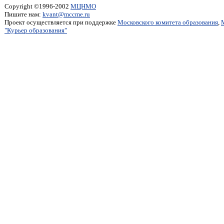
Copyright ©1996-2002
МЦНМО
Пишите нам:
kvant@mccme.ru
Проект осуществляется при поддержке
Московского комитета образования
,
"Курьер образования"