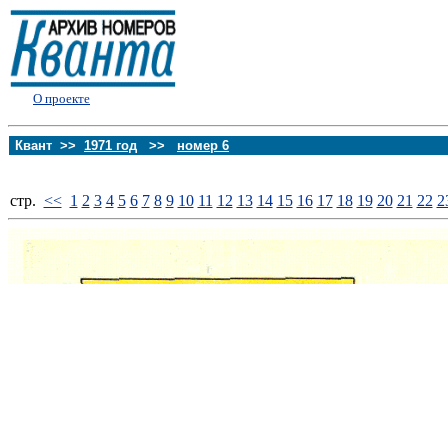
О проекте
Квант >>
1971 год
>>
номер 6
стp.
<<
1
2
3
4
5
6
7
8
9
10
11
12
13
14
15
16
17
18
19
20
21
22
2