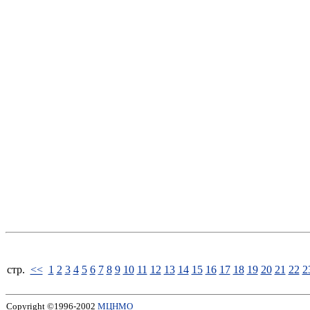
стp.
<<
1
2
3
4
5
6
7
8
9
10
11
12
13
14
15
16
17
18
19
20
21
22
2
Copyright ©1996-2002
МЦНМО