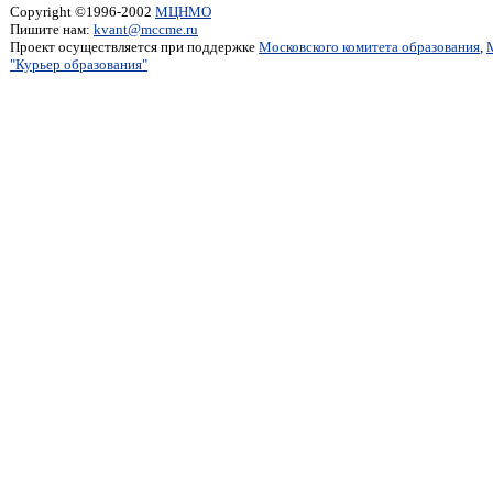
Copyright ©1996-2002
МЦНМО
Пишите нам:
kvant@mccme.ru
Проект осуществляется при поддержке
Московского комитета образования
,
"Курьер образования"