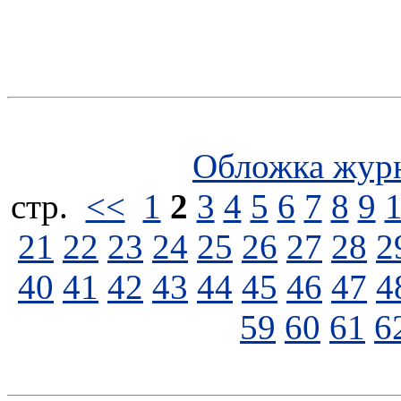
Обложка жур
стp.
<<
1
2
3
4
5
6
7
8
9
21
22
23
24
25
26
27
28
2
40
41
42
43
44
45
46
47
4
59
60
61
6