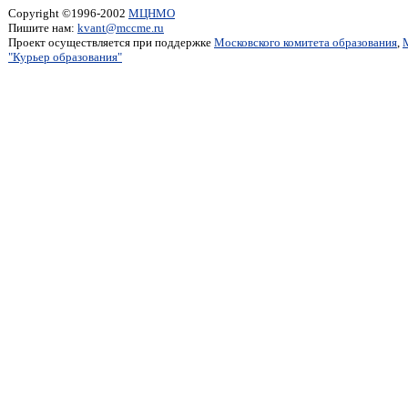
Copyright ©1996-2002
МЦНМО
Пишите нам:
kvant@mccme.ru
Проект осуществляется при поддержке
Московского комитета образования
,
"Курьер образования"