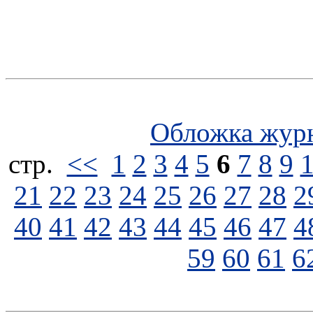
Обложка жур
стp.
<<
1
2
3
4
5
6
7
8
9
21
22
23
24
25
26
27
28
2
40
41
42
43
44
45
46
47
4
59
60
61
6