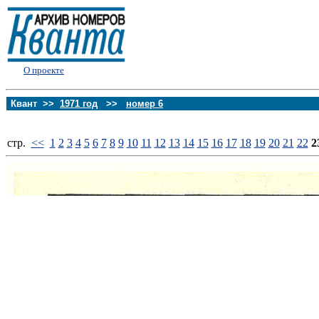
О проекте
Квант >>
1971 год
>>
номер 6
стp.
<<
1
2
3
4
5
6
7
8
9
10
11
12
13
14
15
16
17
18
19
20
21
22
2