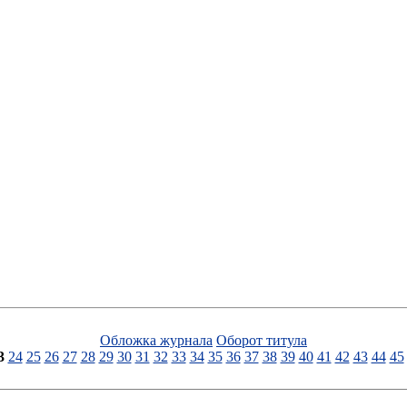
Обложка журнала
Оборот титула
3
24
25
26
27
28
29
30
31
32
33
34
35
36
37
38
39
40
41
42
43
44
45