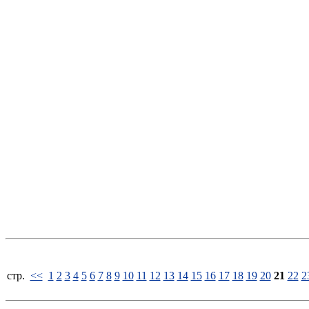
стp.
<<
1
2
3
4
5
6
7
8
9
10
11
12
13
14
15
16
17
18
19
20
21
22
2