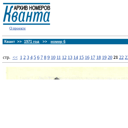
О проекте
Квант >>
1971 год
>>
номер 6
стp.
<<
1
2
3
4
5
6
7
8
9
10
11
12
13
14
15
16
17
18
19
20
21
22
2