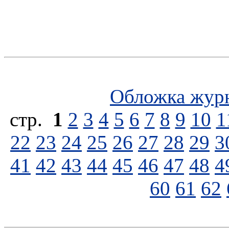
Обложка жур
стp.
1
2
3
4
5
6
7
8
9
10
1
22
23
24
25
26
27
28
29
3
41
42
43
44
45
46
47
48
4
60
61
62