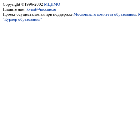
Copyright ©1996-2002
МЦНМО
Пишите нам:
kvant@mccme.ru
Проект осуществляется при поддержке
Московского комитета образования
,
"Курьер образования"