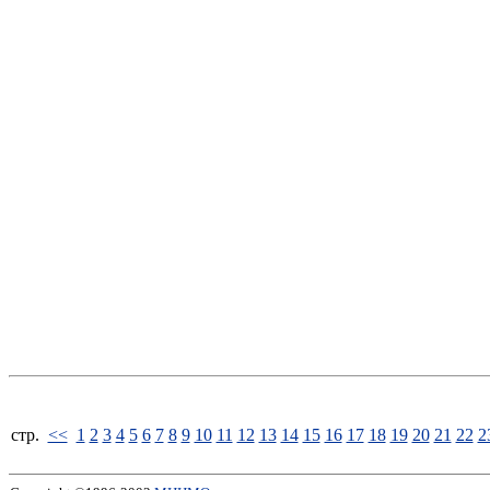
стp.
<<
1
2
3
4
5
6
7
8
9
10
11
12
13
14
15
16
17
18
19
20
21
22
2