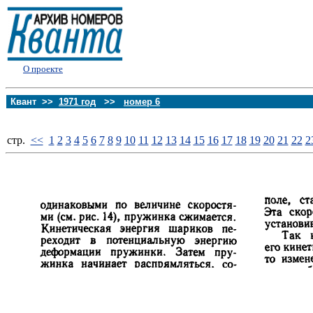
О проекте
Квант >>
1971 год
>>
номер 6
стp.
<<
1
2
3
4
5
6
7
8
9
10
11
12
13
14
15
16
17
18
19
20
21
22
2