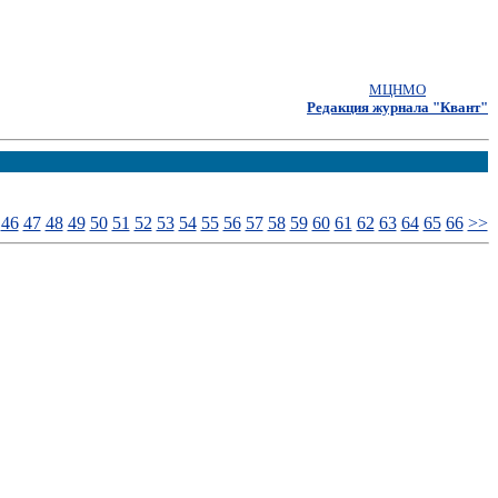
МЦНМО
Редакция журнала "Квант"
46
47
48
49
50
51
52
53
54
55
56
57
58
59
60
61
62
63
64
65
66
>>