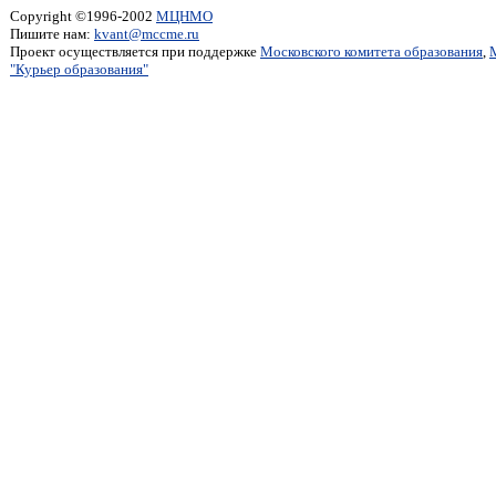
Copyright ©1996-2002
МЦНМО
Пишите нам:
kvant@mccme.ru
Проект осуществляется при поддержке
Московского комитета образования
,
"Курьер образования"