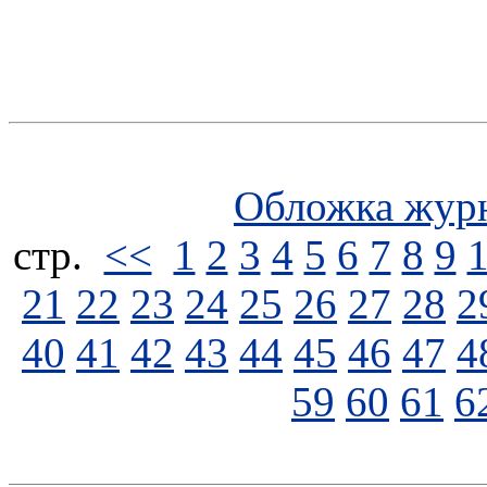
Обложка жур
стp.
<<
1
2
3
4
5
6
7
8
9
21
22
23
24
25
26
27
28
2
40
41
42
43
44
45
46
47
4
59
60
61
6