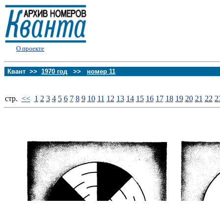
О проекте
Квант >>
1970 год
>>
номер 11
стp.
<<
1
2
3
4
5
6
7
8
9
10
11
12
13
14
15
16
17
18
19
20
21
22
2