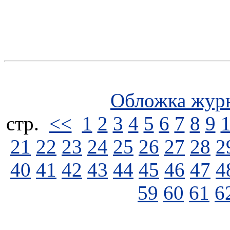
Обложка жур
стp.
<<
1
2
3
4
5
6
7
8
9
21
22
23
24
25
26
27
28
2
40
41
42
43
44
45
46
47
4
59
60
61
6