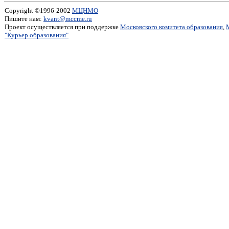
Copyright ©1996-2002
МЦНМО
Пишите нам:
kvant@mccme.ru
Проект осуществляется при поддержке
Московского комитета образования
,
"Курьер образования"