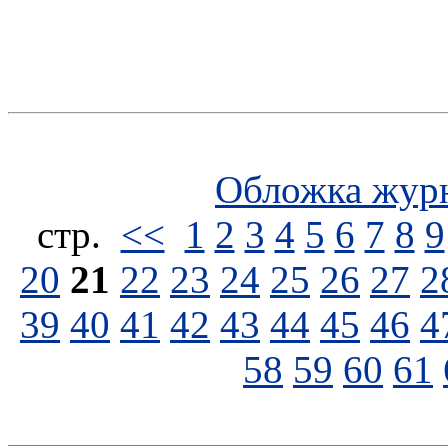
Обложка жур
стp.
<<
1
2
3
4
5
6
7
8
9
20
21
22
23
24
25
26
27
2
39
40
41
42
43
44
45
46
4
58
59
60
61