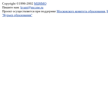
Copyright ©1996-2002
МЦНМО
Пишите нам:
kvant@mccme.ru
Проект осуществляется при поддержке
Московского комитета образования
,
"Курьер образования"