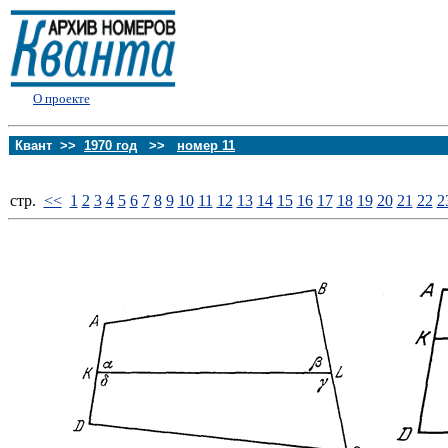
О проекте
Квант >>
1970 год
>>
номер 11
стp.
<<
1
2
3
4
5
6
7
8
9
10
11
12
13
14
15
16
17
18
19
20
21
22
2